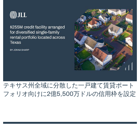
テキサス州全域に分散した一戸建て賃貸ポート
フォリオ向けに2億5,500万ドルの信用枠を設定