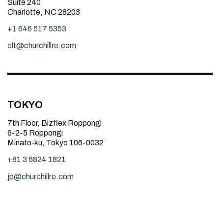
Suite 240
Charlotte, NC 28203
+1 646 517 5353
clt@churchillre.com
TOKYO
7th Floor, Bizflex Roppongi
6-2-5 Roppongi
Minato-ku, Tokyo 106-0032
+81 3 6824 1821
jp@churchillre.com