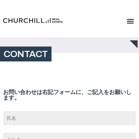
CONTACT
お問い合わせは右記フォームに、ご記入をお願いし
ます。
お
名
前
会