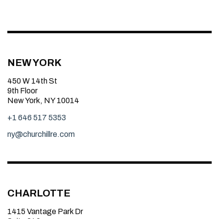
NEW YORK
450 W 14th St
9th Floor
New York, NY 10014
+1 646 517 5353
ny@churchillre.com
CHARLOTTE
1415 Vantage Park Dr